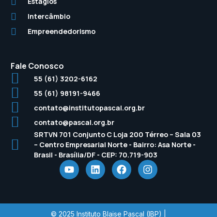
Estágios
Intercâmbio
Empreendedorismo
Fale Conosco
55 (61) 3202-6162
55 (61) 98191-9466
contato@institutopascal.org.br
contato@pascal.org.br
SRTVN 701 Conjunto C Loja 200 Térreo – Sala 03
– Centro Empresarial Norte - Bairro: Asa Norte -
Brasil - Brasília/DF - CEP: 70.719-903
© 2025 Instituto Blaise Pascal (IBP) |